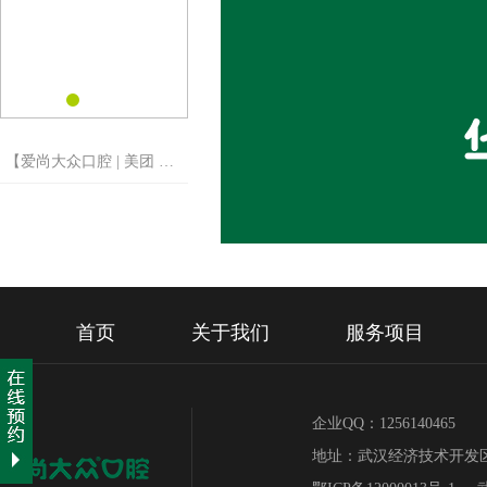
【爱尚大众口腔 | 美团 一
分钱“请”你洗牙】
首页
关于我们
服务项目
企业QQ：1256140465 
地址：武汉经济技术开发区