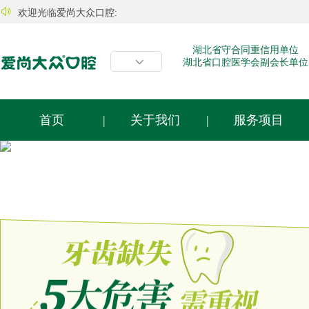

欢迎光临爱尚大众口腔:
湖北省守合同重信用单位

湖北省口腔医学会副会长单位
首页
|
关于我们
|
服务项目