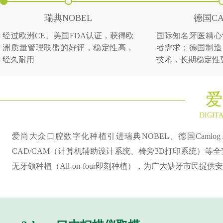
瑞典NOBEL
德国CA
经过欧洲CE、美国FDA认证，获得欧
国际知名牙医精心
洲质量管理联盟的好评，稳定性高，
者需求；德国制造
经久耐用
技术，长期稳定性
爱
DIGIT
爱尚大众口腔数字化种植引进瑞典NOBEL、德国Caml
CAD/CAM（计算机辅助设计系统、椅旁3D打印系统）
无牙颌种植（All-on-four即刻种植），为广大缺牙市民提