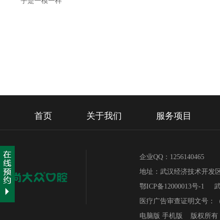
乎是一模一样
首页
关于我们
服务项目
企业QQ：1256140465 免
地址：武汉经济技术开发区
鄂ICP备12000013号-1
医疗广告审查证明文号：（武卫
电脑版
手机版
版权所有