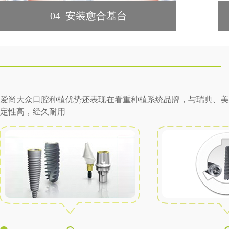
04 安装愈合基台
爱尚大众口腔种植优势还表现在看重种植系统品牌，与瑞典、美
定性高，经久耐用