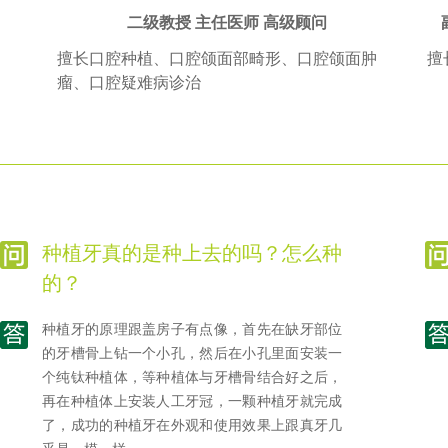
二级教授 主任医师 高级顾问
治
擅长口腔种植、口腔颌面部畸形、口腔颌面肿
擅
牙、
瘤、口腔疑难病诊治
种植牙真的是种上去的吗？怎么种
的？
种植牙的原理跟盖房子有点像，首先在缺牙部位
的牙槽骨上钻一个小孔，然后在小孔里面安装一
个纯钛种植体，等种植体与牙槽骨结合好之后，
再在种植体上安装人工牙冠，一颗种植牙就完成
了，成功的种植牙在外观和使用效果上跟真牙几